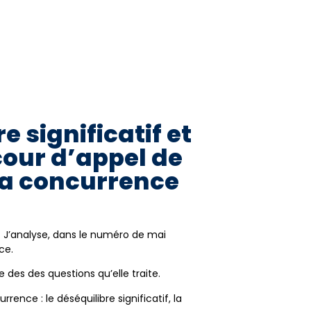
 significatif et
 cour d’appel de
la concurrence
. J’analyse, dans le numéro de mai
ce.
e des des questions qu’elle traite.
ence : le déséquilibre significatif, la