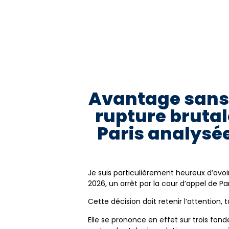
Avantage sans c
rupture brutale
Paris analysé
Je suis particulièrement heureux d’avo
2026, un arrêt par la cour d’appel de Par
Cette décision doit retenir l’attention,
Elle se prononce en effet sur trois fond