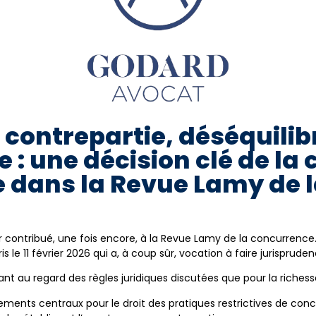
ontrepartie, déséquilibre
 : une décision clé de la
e dans la Revue Lamy de 
ir contribué, une fois encore, à la Revue Lamy de la concurrence
is le 11 février 2026 qui a, à coup sûr, vocation à faire jurispruden
 tant au regard des règles juridiques discutées que pour la richess
ements centraux pour le droit des pratiques restrictives de concurr